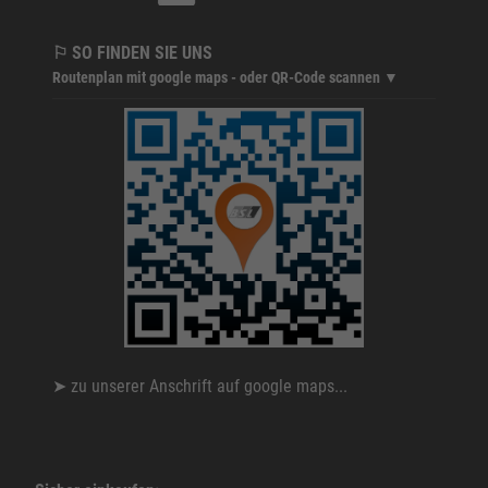
⚐ SO FINDEN SIE UNS
Routenplan mit google maps - oder QR-Code scannen ▼
➤
zu unserer Anschrift auf google maps...