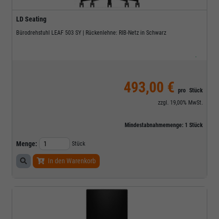
LD Seating
Bürodrehstuhl LEAF 503 SY | Rückenlehne: RIB-Netz in Schwarz
.
493,00 €
pro
Stück
zzgl.
19,00%
MwSt.
Mindestabnahmemenge:
1
Stück
Menge:
Stück
In den Warenkorb