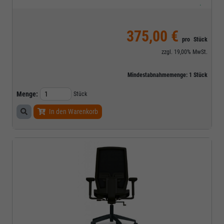
.
375,00 €
pro
Stück
zzgl.
19,00%
MwSt.
Mindestabnahmemenge:
1
Stück
Menge:
Stück
In den Warenkorb