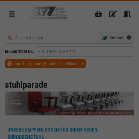
BeGreen
Modell/OEM Nr.:
zum Tinte, Toner, Bänder Schnellfinder
stuhlparade
UNSERE EMPFEHLUNGEN FÜR IHREN NEUEN
BÜRODREHSTUHL