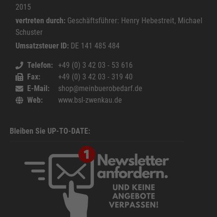
2015
vertreten durch:
Geschäftsführer: Henry Hebestreit, Michael
Schuster
Umsatzsteuer ID:
DE 141 485 484
Telefon
+49 (0) 3 42 03 - 53 616
Fax
+49 (0) 3 42 03 - 319 40
E-Mail
shop@meinbuerobedarf.de
Web
www.bsl-zwenkau.de
Bleiben Sie UP-TO-DATE: