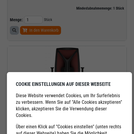
Mindestabnahmemenge:
1
Stück
Menge:
Stück
In den Warenkorb
COOKIE EINSTELLUNGEN AUF DIESER WEBSEITE
Diese Website verwendet Cookies, um Ihr Surferlebnis
zu verbessern. Wenn Sie auf "Alle Cookies akzeptieren"
klicken, akzeptieren Sie die Verwendung dieser
LD Seating
Cookies.
Bürodrehstuhl LEAF 503 SY | Rückenlehne: RIB-Netz in Rot
Über einen Klick auf "Cookies einstellen" (unten rechts
auf dieser Webseite) haben Sie die Möglichkeit
.