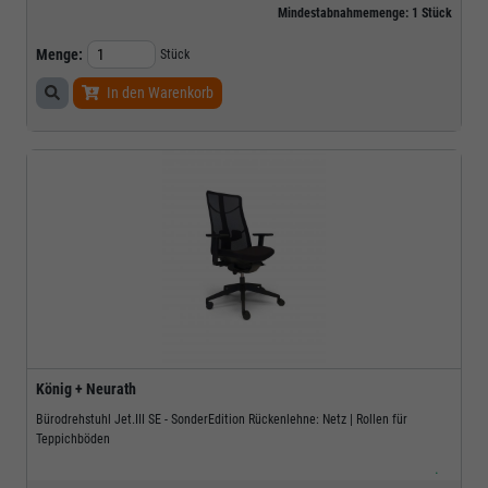
Mindestabnahmemenge:
1
Stück
Menge:
Stück
In den Warenkorb
König + Neurath
Bürodrehstuhl Jet.III SE - SonderEdition Rückenlehne: Netz | Rollen für
Teppichböden
.