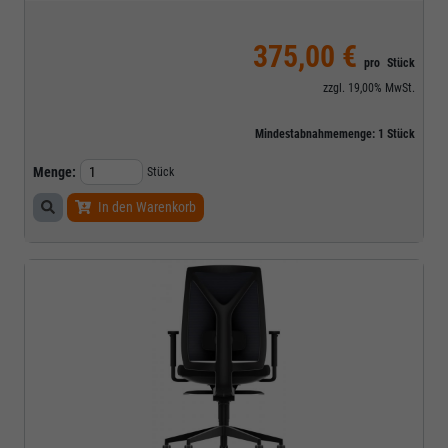
375,00 €
pro
Stück
zzgl.
19,00%
MwSt.
Mindestabnahmemenge:
1
Stück
Menge:
Stück
In den Warenkorb