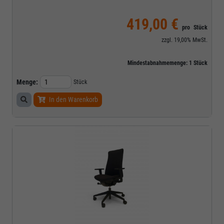
419,00 €
pro
Stück
zzgl.
19,00%
MwSt.
Mindestabnahmemenge:
1
Stück
Menge:
Stück
In den Warenkorb