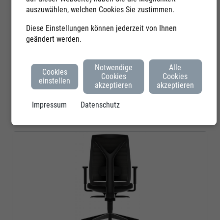
auszuwählen, welchen Cookies Sie zustimmen.
493,00 €
Diese Einstellungen können jederzeit von Ihnen
pro
Stück
geändert werden.
zzgl.
19,00%
MwSt.
Notwendige
Alle
Mindestabnahmemenge:
1
Stück
Cookies
Cookies
Cookies
einstellen
akzeptieren
akzeptieren
Menge:
Stück
Impressum
Datenschutz
In den Warenkorb