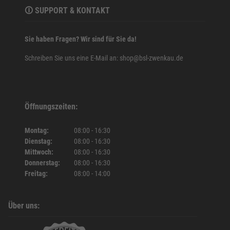
🛈 SUPPORT & KONTAKT
Sie haben Fragen? Wir sind für Sie da!
Schreiben Sie uns eine E-Mail an:
shop@bsl-zwenkau.de
Öffnungszeiten:
Montag
08:00
-
16:30
Dienstag
08:00
-
16:30
Mittwoch
08:00
-
16:30
Donnerstag
08:00
-
16:30
Freitag
08:00
-
14:00
Über uns: